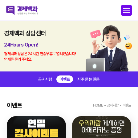
경제백과 상담센터
24Hours Open!
경제백과 상담은 24시간 연중무휴로 열려있습니다!
언제든 문의 주세요.
공지사항
이벤트
자주 묻는 질문
이벤트
HOME
-
공지사항
-
이벤트