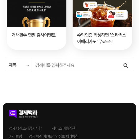
거래횟수 연말 감사이벤트
수익인증 작성하면 '스타벅스
아메리카노' 무료로~!
경제백과 소개
공지사항
서비스 이용약관
커리큘럼
경제백과 이벤트
개인정보 처리방침